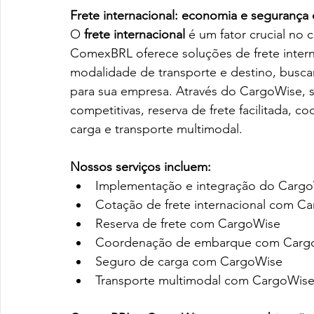
Frete internacional: economia e seguranç
O 
frete internacional
 é um fator crucial no
ComexBRL oferece soluções de frete interna
modalidade de transporte e destino, busca
para sua empresa. Através do CargoWise, s
competitivas, reserva de frete facilitada, 
carga e transporte multimodal.
Nossos serviços incluem:
Implementação e integração do CargoWi
Cotação de frete internacional com C
Reserva de frete com CargoWise
Coordenação de embarque com Carg
Seguro de carga com CargoWise
Transporte multimodal com CargoWis