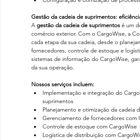
Gestão da cadeia de suprimentos: eficiênci
A 
gestão da cadeia de suprimentos
 é um d
comércio exterior. Com o CargoWise, a Co
cada etapa da sua cadeia, desde o planeja
fornecedores, controle de estoque e logísti
sistemas de informação do CargoWise, garant
da sua operação.
Nossos serviços incluem:
Implementação e integração do CargoW
suprimentos
Planejamento e otimização da cadeia
Gerenciamento de fornecedores com
Controle de estoque com CargoWise
Logística de distribuição com CargoW