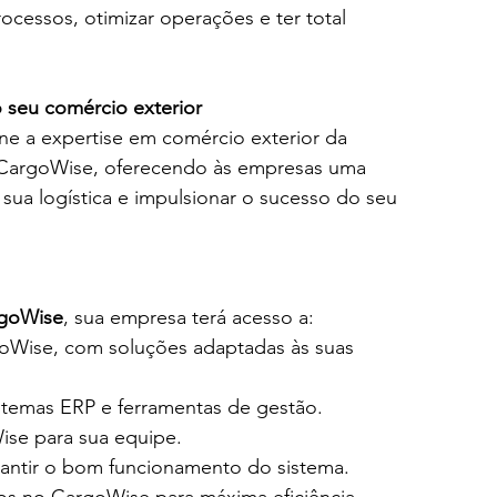
cessos, otimizar operações e ter total 
 seu comércio exterior
e a expertise em comércio exterior da 
CargoWise, oferecendo às empresas uma 
sua logística e impulsionar o sucesso do seu 
goWise
, sua empresa terá acesso a:
oWise, com soluções adaptadas às suas 
temas ERP e ferramentas de gestão.
se para sua equipe.
rantir o bom funcionamento do sistema.
os no CargoWise para máxima eficiência.