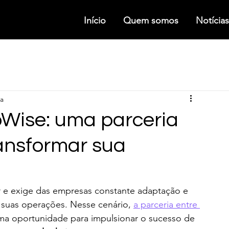
Início
Quem somos
Notícias
ra
Wise: uma parceria
ansformar sua
r e exige das empresas constante adaptação e 
r suas operações. Nesse cenário, 
a parceria entre 
a oportunidade para impulsionar o sucesso de 