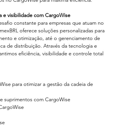
a e visibilidade com CargoWise
esafio constante para empresas que atuam no 
mexBRL oferece soluções personalizadas para 
mento e otimização, até o gerenciamento de 
ca de distribuição. Através da tecnologia e 
imos eficiência, visibilidade e controle total 
ise para otimizar a gestão da cadeia de 
 de suprimentos com CargoWise
 CargoWise
ise