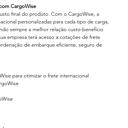
a com CargoWise
 custo final do produto. Com o CargoWise, a 
cional personalizadas para cada tipo de carga, 
ndo sempre a melhor relação custo-benefício 
ua empresa terá acesso a cotações de frete 
coordenação de embarque eficiente, seguro de 
se para otimizar o frete internacional
argoWise
oWise
e