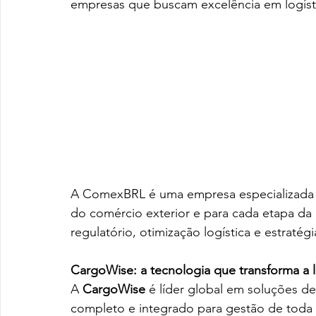
empresas que buscam excelência em logísti
A ComexBRL é uma empresa especializada
do comércio exterior e para cada etapa da
regulatório, otimização logística e estratég
CargoWise: a tecnologia que transforma a l
A 
CargoWise
 é líder global em soluções de
completo e integrado para gestão de toda