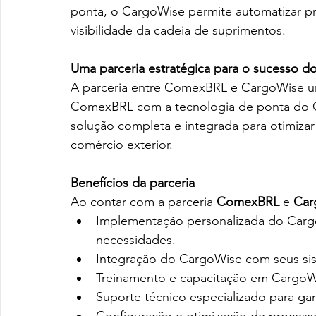
ponta, o CargoWise permite automatizar pro
visibilidade da cadeia de suprimentos.
Uma parceria estratégica para o sucesso do
A parceria entre ComexBRL e CargoWise un
ComexBRL com a tecnologia de ponta do 
solução completa e integrada para otimizar 
comércio exterior.
Benefícios da parceria
Ao contar com a parceria 
ComexBRL
 e 
Car
Implementação personalizada do Carg
necessidades.
Integração do CargoWise com seus sis
Treinamento e capacitação em CargoWi
Suporte técnico especializado para ga
Configuração e otimização de process